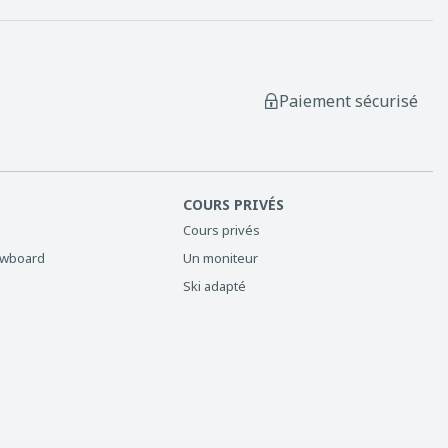
Paiement sécurisé
COURS PRIVÉS
Cours privés
owboard
Un moniteur
Ski adapté