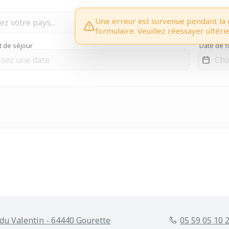
Une erreur est survenue pendant la 
formulaire. Veuillez réessayer ultér
t de séjour
Date de f
du Valentin - 64440 Gourette
05 59 05 10 