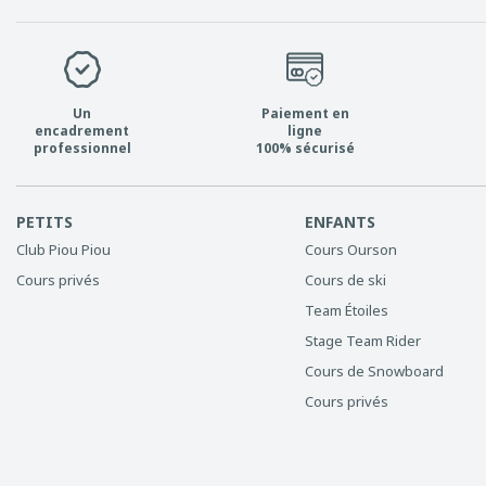
Un
Paiement en
encadrement
ligne
professionnel
100% sécurisé
PETITS
ENFANTS
Club Piou Piou
Cours Ourson
Cours privés
Cours de ski
Team Étoiles
Stage Team Rider
Cours de Snowboard
Cours privés