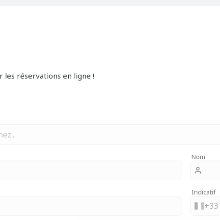
les réservations en ligne !
urs privés
i ou Snowboard
Nom
Indicatif
+
33