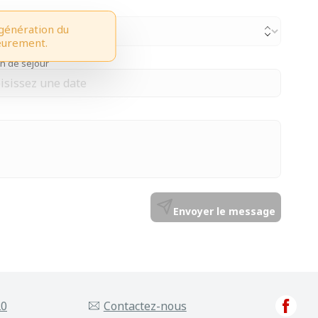
génération du
ieurement.
in de séjour
Envoyer le message
20
Contactez-nous