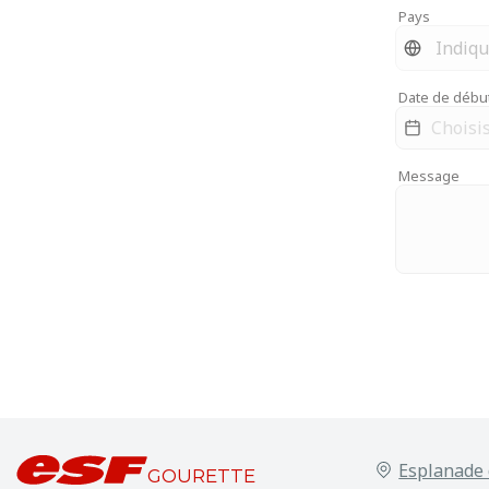
Pays
Date de débu
Message
Esplanade 
GOURETTE