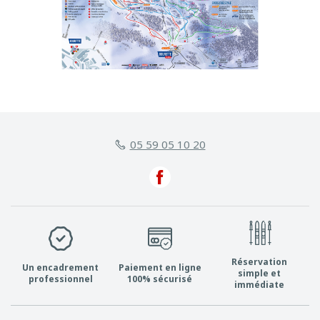
Ski ou Snowboard
05 59 05 10 20
Réservation
Un encadrement
Paiement en ligne
simple et
professionnel
100% sécurisé
immédiate