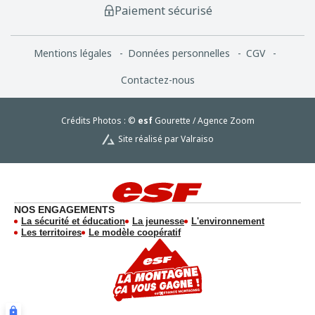
Paiement sécurisé
Mentions légales
Données personnelles
CGV
Contactez-nous
Crédits Photos : ©
esf
Gourette / Agence Zoom
Site réalisé par Valraiso
NOS ENGAGEMENTS
La sécurité et éducation
La jeunesse
L'environnement
Les territoires
Le modèle coopératif