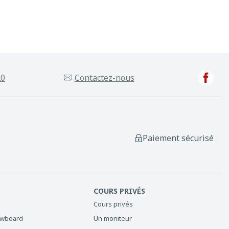
20
Contactez-nous
Paiement sécurisé
COURS PRIVÉS
Cours privés
owboard
Un moniteur