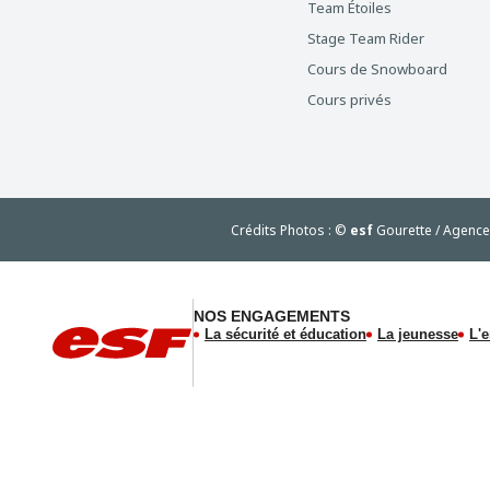
Team Étoiles
Stage Team Rider
Cours de Snowboard
Cours privés
Crédits Photos : ©
esf
Gourette / Agenc
NOS ENGAGEMENTS
La sécurité et éducation
La jeunesse
L'