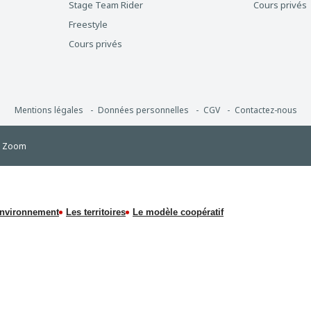
Stage Team Rider
Cours privés
Freestyle
Cours privés
Mentions légales
Données personnelles
CGV
Contactez-nous
e Zoom
environnement
Les territoires
Le modèle coopératif