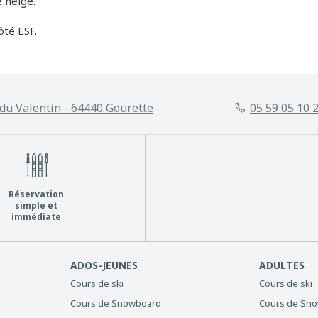
 neige.
ôté ESF.
du Valentin - 64440 Gourette
05 59 05 10 
Réservation
simple et
immédiate
ADOS-JEUNES
ADULTES
Cours de ski
Cours de ski
Cours de Snowboard
Cours de Sn