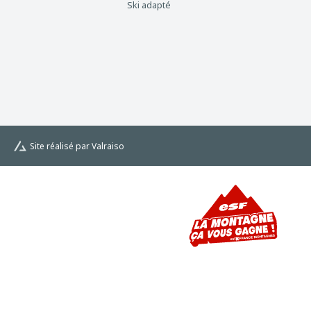
Ski adapté
Site réalisé par Valraiso